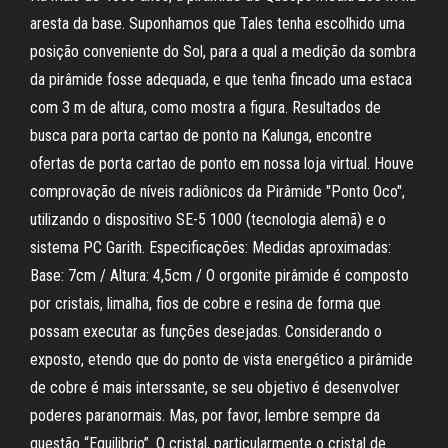
aresta da base. Suponhamos que Tales tenha escolhido uma
posição conveniente do Sol, para a qual a medição da sombra
da pirâmide fosse adequada, e que tenha fincado uma estaca
com 3 m de altura, como mostra a figura. Resultados de
busca para porta cartao de ponto na Kalunga, encontre
ofertas de porta cartao de ponto em nossa loja virtual. Houve
comprovação de níveis radiônicos da Pirâmide "Ponto Oco",
utilizando o dispositivo SE-5 1000 (tecnologia alemã) e o
sistema PC Garith. Especificações: Medidas aproximadas:
Base: 7cm / Altura: 4,5cm / O orgonite pirâmide é composto
por cristais, limalha, fios de cobre e resina de forma que
possam executar as funções desejadas. Considerando o
exposto, etendo que do ponto de vista energético a pirâmide
de cobre é mais interssante, se seu objetivo é desenvolver
poderes paranormais. Mas, por favor, lembre sempre da
questão “Equilibrio”. O cristal, particularmente o cristal de