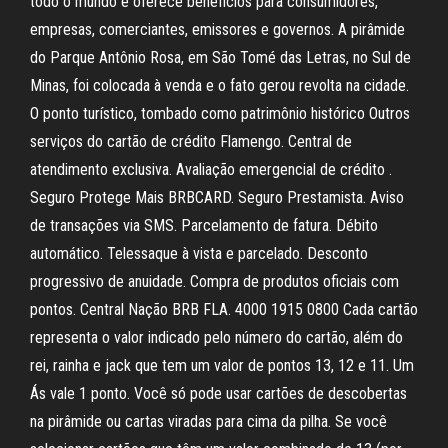
todo o mundo e oferece benefícios para consumidores,
empresas, comerciantes, emissores e governos. A pirâmide
do Parque Antônio Rosa, em São Tomé das Letras, no Sul de
Minas, foi colocada à venda e o fato gerou revolta na cidade.
O ponto turístico, tombado como patrimônio histórico Outros
serviços do cartão de crédito Flamengo. Central de
atendimento exclusiva. Avaliação emergencial de crédito .
Seguro Protege Mais BRBCARD. Seguro Prestamista. Aviso
de transações via SMS. Parcelamento de fatura. Débito
automático. Telessaque à vista e parcelado. Desconto
progressivo de anuidade. Compra de produtos oficiais com
pontos. Central Nação BRB FLA. 4000 1915 0800 Cada cartão
representa o valor indicado pelo número do cartão, além do
rei, rainha e jack que tem um valor de pontos 13, 12 e 11. Um
Ás vale 1 ponto. Você só pode usar cartões de descobertas
na pirâmide ou cartas viradas para cima da pilha. Se você