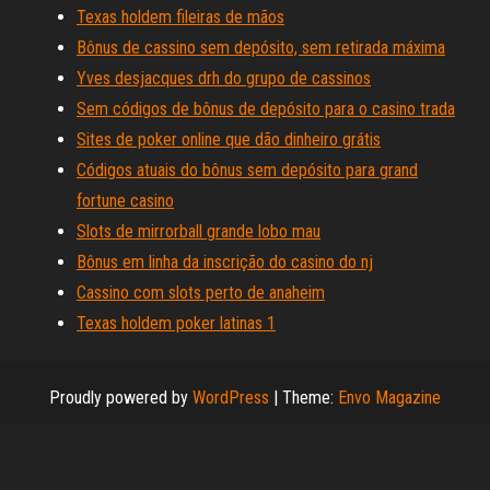
Texas holdem fileiras de mãos
Bônus de cassino sem depósito, sem retirada máxima
Yves desjacques drh do grupo de cassinos
Sem códigos de bônus de depósito para o casino trada
Sites de poker online que dão dinheiro grátis
Códigos atuais do bônus sem depósito para grand
fortune casino
Slots de mirrorball grande lobo mau
Bônus em linha da inscrição do casino do nj
Cassino com slots perto de anaheim
Texas holdem poker latinas 1
Proudly powered by
WordPress
|
Theme:
Envo Magazine