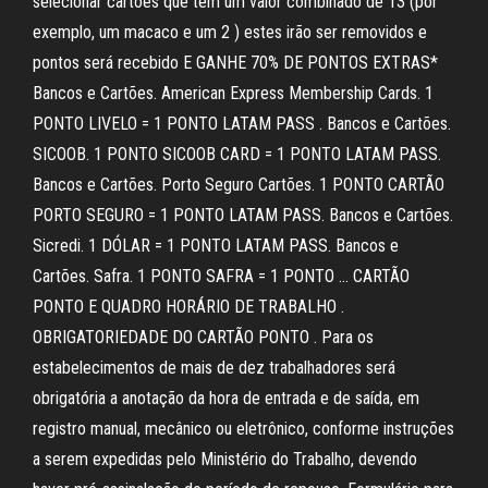
selecionar cartões que têm um valor combinado de 13 (por
exemplo, um macaco e um 2 ) estes irão ser removidos e
pontos será recebido E GANHE 70% DE PONTOS EXTRAS*
Bancos e Cartões. American Express Membership Cards. 1
PONTO LIVELO = 1 PONTO LATAM PASS . Bancos e Cartões.
SICOOB. 1 PONTO SICOOB CARD = 1 PONTO LATAM PASS.
Bancos e Cartões. Porto Seguro Cartões. 1 PONTO CARTÃO
PORTO SEGURO = 1 PONTO LATAM PASS. Bancos e Cartões.
Sicredi. 1 DÓLAR = 1 PONTO LATAM PASS. Bancos e
Cartões. Safra. 1 PONTO SAFRA = 1 PONTO … CARTÃO
PONTO E QUADRO HORÁRIO DE TRABALHO .
OBRIGATORIEDADE DO CARTÃO PONTO . Para os
estabelecimentos de mais de dez trabalhadores será
obrigatória a anotação da hora de entrada e de saída, em
registro manual, mecânico ou eletrônico, conforme instruções
a serem expedidas pelo Ministério do Trabalho, devendo