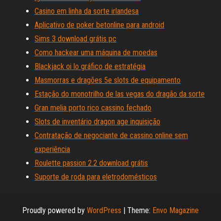
Casino em linha da sorte irlandesa
Aplicativo de poker betonline para android
Sims 3 download grátis pc
Como hackear uma máquina de moedas
Blackjack oi lo gráfico de estratégia
Masmorras e dragões 5e slots de equipamento
Estação do monotrilho de las vegas do dragão da sorte
Gran melia porto rico cassino fechado
Slots de inventário dragon age inquisição
Contratação de negociante de cassino online sem
experiência
Roulette passion 2.2 download grátis
Suporte de roda para eletrodomésticos
Proudly powered by
WordPress
|
Theme:
Envo Magazine