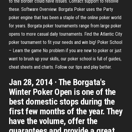
to the border could have issues. Contact support to resolve
these. Software Overview. Borgata Poker uses the Party
poker engine that has been a staple of the online poker world
for years. Borgata poker tournaments range from large poker
opens to more casual daily tournaments. Find the Atlantic City
poker tournament to fit your needs and win big! Poker School
– Learn the game No problem if you are new to poker or just
want to brush up your skills, our poker school is full of guides,
cheat sheets and charts. Follow our tips and play better.
Jan 28, 2014 · The Borgata's
Winter Poker Open is one of the
best domestic stops during the
first few months of the year. They
have the volume, offer the
guarantees and provide a great