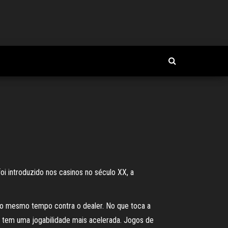
i introduzido nos casinos no século XX, a
ao mesmo tempo contra o dealer. No que toca a
 tem uma jogabilidade mais acelerada. Jogos de