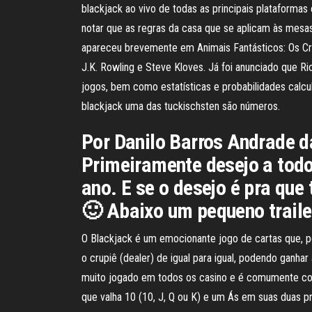
blackjack ao vivo de todas as principais plataformas
notar que as regras da casa que se aplicam às mesa
apareceu brevemente em Animais Fantásticos: Os Crim
J.K. Rowling e Steve Kloves. Já foi anunciado que Rio
jogos, bem como estatísticas e probabilidades calcu
blackjack uma das tuckischsten são números.
Por Danilo Barros Andrade d
Primeiramente desejo a todo
ano. E se o desejo é pra qu
🙂 Abaixo um pequeno trail
O Blackjack é um emocionante jogo de cartas que, po
o crupiê (dealer) de igual para igual, podendo ganha
muito jogado em todos os casino e é comumente con
que valha 10 (10, J, Q ou K) e um Ás em suas duas p