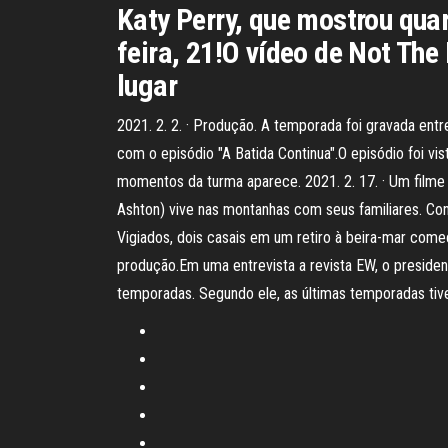
Katy Perry, que mostrou quar
feira, 21!O vídeo de Not The
lugar
2021. 2. 2. · Produção. A temporada foi gravada en
com o episódio "A Batida Continua".O episódio foi vi
momentos da turma aparece. 2021. 2. 17. · Um filme
Ashton) vive nas montanhas com seus familiares. Con
Vigiados, dois casais em um retiro à beira-mar com
produção.Em uma entrevista a revista EW, o preside
temporadas. Segundo ele, as últimas temporadas tiv