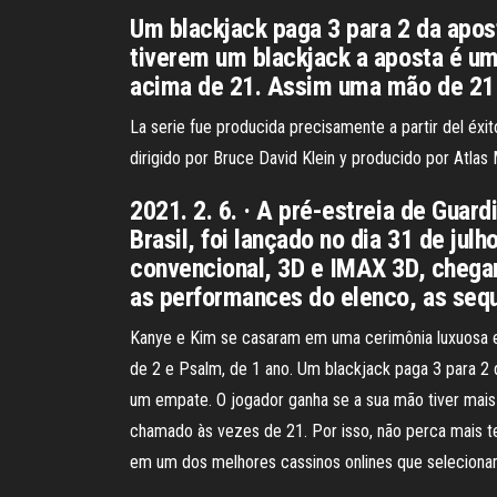
Um blackjack paga 3 para 2 da apost
tiverem um blackjack a aposta é um
acima de 21. Assim uma mão de 21 p
La serie fue producida precisamente a partir del éx
dirigido por Bruce David Klein y producido por Atlas 
2021. 2. 6. · A pré-estreia de Guar
Brasil, foi lançado no dia 31 de ju
convencional, 3D e IMAX 3D, chegan
as performances do elenco, as seq
Kanye e Kim se casaram em uma cerimônia luxuosa em 
de 2 e Psalm, de 1 ano. Um blackjack paga 3 para 2 
um empate. O jogador ganha se a sua mão tiver mais
chamado às vezes de 21. Por isso, não perca mais t
em um dos melhores cassinos onlines que selecionamo