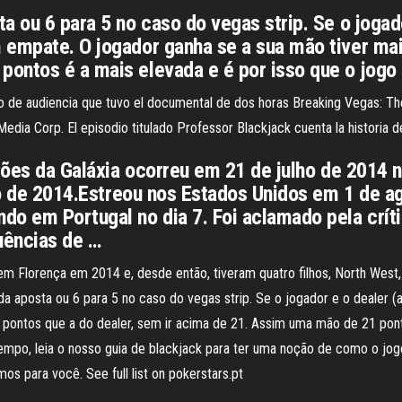
a ou 6 para 5 no caso do vegas strip. Se o jogad
 empate. O jogador ganha se a sua mão tiver mai
ontos é a mais elevada e é por isso que o jogo
ito de audiencia que tuvo el documental de dos horas Breaking Vegas: T
Media Corp. El episodio titulado Professor Blackjack cuenta la historia 
diões da Galáxia ocorreu em 21 de julho de 2014
lho de 2014.Estreou nos Estados Unidos em 1 de 
do em Portugal no dia 7. Foi aclamado pela crít
uências de …
Florença em 2014 e, desde então, tiveram quatro filhos, North West, d
da aposta ou 6 para 5 no caso do vegas strip. Se o jogador e o dealer (
 pontos que a do dealer, sem ir acima de 21. Assim uma mão de 21 pont
empo, leia o nosso guia de blackjack para ter uma noção de como o jog
s para você. See full list on pokerstars.pt