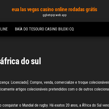
eua las vegas casino online rodadas grátis
ggbetqiqr.web.app
LINE
BAÍA DO TESOURO CASINO BILOXI CQ
 áfrica do sul
[Licença: Licenciado]. Compre, venda, comercialize e troque colecioná
icamente artigos colecionáveis pretendidos com o de outros colecion
o conquistar o Mundial de rugby. Há exatos 20 anos, a África do Sul ven