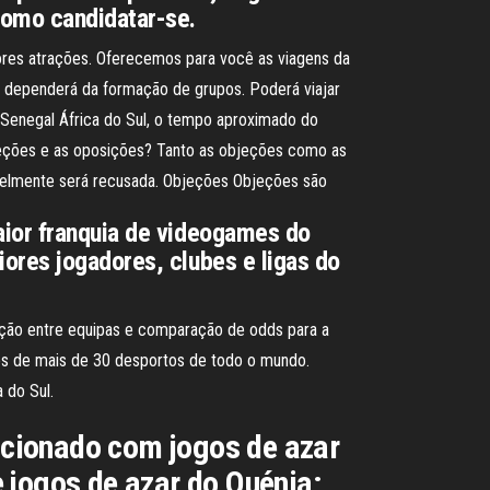
como candidatar-se.
hores atrações. Oferecemos para você as viagens da
 dependerá da formação de grupos. Poderá viajar
, Senegal África do Sul, o tempo aproximado do
bjeções e as oposições? Tanto as objeções como as
avelmente será recusada. Objeções Objeções são
aior franquia de videogames do
ores jogadores, clubes e ligas do
aração entre equipas e comparação de odds para a
ões de mais de 30 desportos de todo o mundo.
 do Sul.
acionado com jogos de azar
 jogos de azar do Quénia: