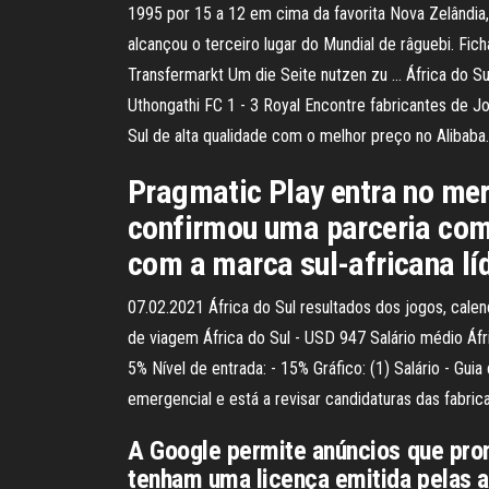
1995 por 15 a 12 em cima da favorita Nova Zelândia,
alcançou o terceiro lugar do Mundial de râguebi. Fich
Transfermarkt Um die Seite nutzen zu … África do Sul 
Uthongathi FC 1 - 3 Royal Encontre fabricantes de 
Sul de alta qualidade com o melhor preço no Alibab
Pragmatic Play entra no mer
confirmou uma parceria com 
com a marca sul-africana líd
07.02.2021 África do Sul resultados dos jogos, calen
de viagem África do Sul - USD 947 Salário médio Áfr
5% Nível de entrada: - 15% Gráfico: (1) Salário - Gui
emergencial e está a revisar candidaturas das fabric
A Google permite anúncios que pro
tenham uma licença emitida pelas a