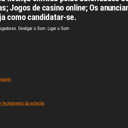
as; Jogos de casino online; Os anunci
eja como candidatar-se.
 jogadores. Desligar o Som. Ligar o Som
equela
 de fechamento da estação