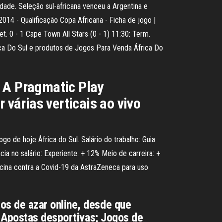
dade. Seleção sul-africana venceu a Argentina e
/2014 - Qualificação Copa Africana - Ficha de jogo |
t. 0 - 1 Cape Town All Stars (0 - 1) 11:30: Term.
ica Do Sul e produtos de Jogos Para Venda África Do
l A Pragmatic Play
várias verticais ao vivo
o de hoje África do Sul. Salário do trabalho: Guia
a no salário: Experiente: + 12% Meio de carreira: +
vacina contra a Covid-19 da AstraZeneca para uso
s de azar online, desde que
; Apostas desportivas; Jogos de