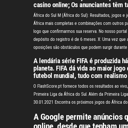
casino online; Os anunciantes têm 
África do Sul M (África do Sul): Resultados, jogos 
África mais completas e combinações com outros pa
logo que confirmarmos sua reserva. No nosso portal 
depósito do registro é de 6 meses. X: Uma vez que 
oposições são obstáculos que podem surgir durante 
A lendária série FIFA é produzida 
planeta. FIFA dá vida ao maior jog
futebol mundial, tudo com realismo 
O FlashScore.pt fornece todos os resultados ao vivo,
Primeira Liga da África do Sul. Além da Primeira Li
30.01.2021 Encontra os próximos jogos do África do
A Google permite anúncios 
online, desde que tenham um