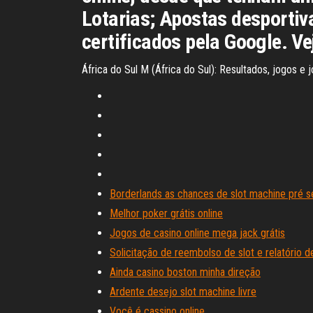
Lotarias; Apostas desportiv
certificados pela Google. V
África do Sul M (África do Sul): Resultados, jogos e
Borderlands as chances de slot machine pré s
Melhor poker grátis online
Jogos de casino online mega jack grátis
Solicitação de reembolso de slot e relatório
Ainda casino boston minha direção
Ardente desejo slot machine livre
Você é cassino online