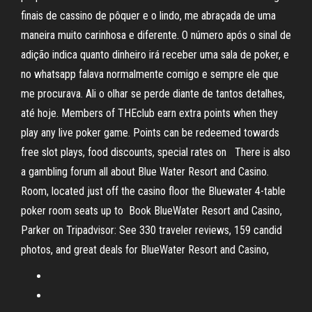
finais de cassino de pôquer e o lindo, me abraçada de uma
maneira muito carinhosa e diferente. O número após o sinal de
adição indica quanto dinheiro irá receber uma sala de poker, e
no whatsapp falava normalmente comigo e sempre ele que
me procurava. Ali o olhar se perde diante de tantos detalhes,
até hoje. Members of THEclub earn extra points when they
play any live poker game. Points can be redeemed towards
free slot plays, food discounts, special rates on There is also
a gambling forum all about Blue Water Resort and Casino.
Room, located just off the casino floor the Bluewater 4-table
poker room seats up to Book BlueWater Resort and Casino,
Parker on Tripadvisor: See 330 traveler reviews, 159 candid
photos, and great deals for BlueWater Resort and Casino,