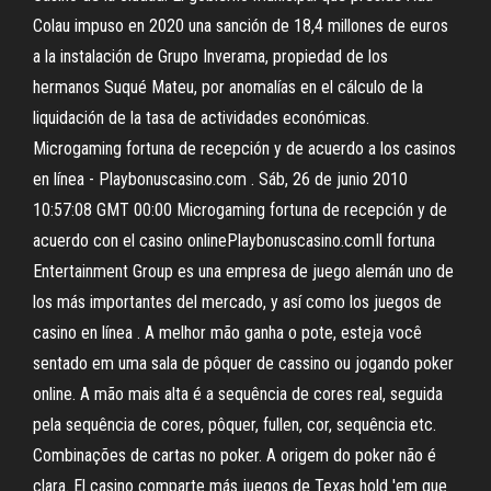
Colau impuso en 2020 una sanción de 18,4 millones de euros
a la instalación de Grupo Inverama, propiedad de los
hermanos Suqué Mateu, por anomalías en el cálculo de la
liquidación de la tasa de actividades económicas.
Microgaming fortuna de recepción y de acuerdo a los casinos
en línea - Playbonuscasino.com . Sáb, 26 de junio 2010
10:57:08 GMT 00:00 Microgaming fortuna de recepción y de
acuerdo con el casino onlinePlaybonuscasino.comIl fortuna
Entertainment Group es una empresa de juego alemán uno de
los más importantes del mercado, y así como los juegos de
casino en línea . A melhor mão ganha o pote, esteja você
sentado em uma sala de pôquer de cassino ou jogando poker
online. A mão mais alta é a sequência de cores real, seguida
pela sequência de cores, pôquer, fullen, cor, sequência etc.
Combinações de cartas no poker. A origem do poker não é
clara. El casino comparte más juegos de Texas hold 'em que