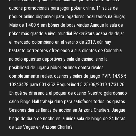
cupons promocionais para jogar poker online. 11 salas de
pôquer online disponível para jogadores localizados na Suíça;
Mais de 1.400 € em bônus de boas-vindas Aunque la sala de
pòker más grande a nivel mundial PokerStars acaba de dejar
el mercado colombiano en el verano de 2017, aún hay
bastante corredores ofreciendo a sus clientes de Colombia
no solo apuestas deportivas y sala de casino, sino la
posibilidad de jugar a pòker en línea contra rivales
completamente reales. casinos y salas de juego PVP: 14,95 €
10243478 para 001-352 Poquer.indd 5 25/06/2019 17:31:26.
En qué se diferencia el póquer de casino Nuestro galardonado
salón Bingo Hall trabaja duro para satisfacer todos los gustos.
Sesiones diarias llenas de acción en Arizona Charlie's. Juegue
bingo de día o de noche en la única sala de bingo de 24 horas
de Las Vegas en Arizona Charlie’s.