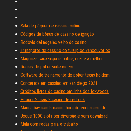
Sala de pôquer de cassino online
Códigos de bônus de cassino de ignição
Rodovia del nogales velho do casino
Transporte de cassino de tulalip de vancouver bc
Máquinas caça-níqueis online, qual é a melhor
Regras de poker suite ou cor
Software de treinamento de poker texas holdem
Concertos em cassino em san diego 2021
Créditos livres do casino em linha dos foxwoods
Póquer 2 mais 2 casino de redrock
Marina bay sands casino hora de encerramento
Jogue 1000 slots por diversão e sem download
Mala com rodas para o trabalho