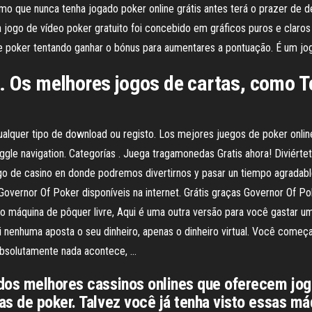
o que nunca tenha jogado poker online grátis antes terá o prazer de d
da jogo de vídeo poker gratuito foi concebido em gráficos puros e clar
poker tentando ganhar o bónus para aumentares a pontuação. É um jogo 
s. Os melhores jogos de cartas, como 
qualquer tipo de download ou registo. Los mejores juegos de poker on
gle navigation. Categorías . Juega tragamonedas Gratis ahora! Diviért
o de casino en donde podremos divertirnos y pasar un tiempo agradabl
 Governor Of Poker disponíveis na internet. Grátis graças Governor Of 
máquina de pôquer livre, Aqui é uma outra versão para você gastar um
 nenhuma aposta o seu dinheiro, apenas o dinheiro virtual. Você começ
absolutamente nada acontece, …
dos melhores cassinos onlines que oferecem jogo
s de poker. Talvez você já tenha visto essas má