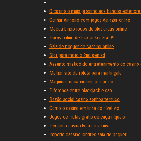
O casino o mais próximo aos bancos exteriore
Ganhar dinheiro com jogos de azar online
Mecca bingo jogos de slot grátis online
Horas online de bca poker ace99
Sala de pôquer de cassino online
Slot para moto x 2nd gen sd
Assento místico do entretenimento do casino 
Melhor site de roleta para martingale
Máquinas caça-níqueis por perto
Diferença entre blackjack e sap
Razão social casino sonhos temuco
Como o casino em linha do nível vip
Jogos de frutas grátis de caça-níqueis
Pequeno casino lyon cruz ruiva
Império cassino londres sala de pôquer