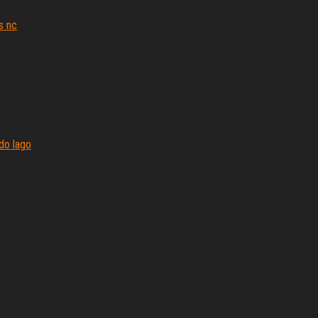
s nc
do lago