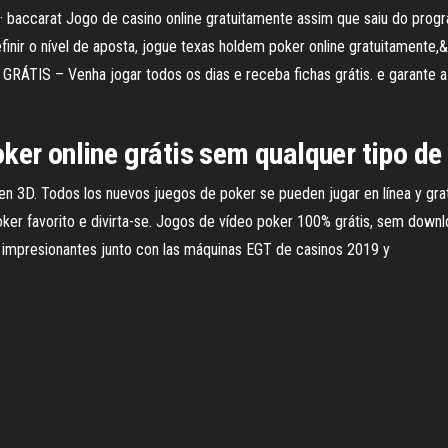
 · baccarat Jogo de casino online gratuitamente assim que saiu do pr
inir o nível de aposta, jogue texas holdem poker online gratuitamente
 GRÁTIS – Venha jogar todos os dias e receba fichas grátis. e garante 
ker online grátis sem qualquer tipo de
en 3D. Todos los nuevos juegos de poker se pueden jugar en línea y gr
oker favorito e divirta-se. Jogos de vídeo poker 100% grátis, sem dow
as impresionantes junto con las máquinas EGT de casinos 2019 y