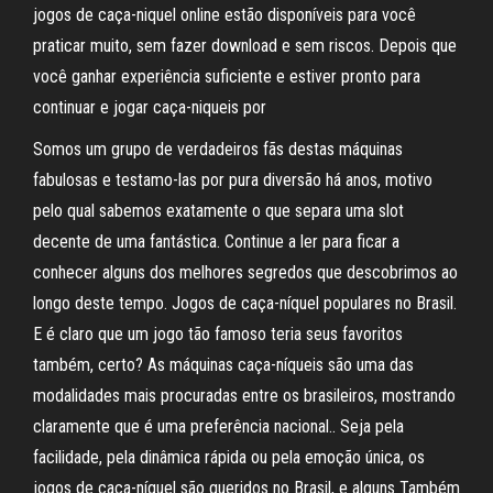
jogos de caça-niquel online estão disponíveis para você
praticar muito, sem fazer download e sem riscos. Depois que
você ganhar experiência suficiente e estiver pronto para
continuar e jogar caça-niqueis por
Somos um grupo de verdadeiros fãs destas máquinas
fabulosas e testamo-las por pura diversão há anos, motivo
pelo qual sabemos exatamente o que separa uma slot
decente de uma fantástica. Continue a ler para ficar a
conhecer alguns dos melhores segredos que descobrimos ao
longo deste tempo. Jogos de caça-níquel populares no Brasil.
E é claro que um jogo tão famoso teria seus favoritos
também, certo? As máquinas caça-níqueis são uma das
modalidades mais procuradas entre os brasileiros, mostrando
claramente que é uma preferência nacional.. Seja pela
facilidade, pela dinâmica rápida ou pela emoção única, os
jogos de caça-níquel são queridos no Brasil, e alguns Também