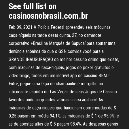
See full list on
casinosnobrasil.com.br
Feb 09, 2021 A Polícia Federal apreendeu seis máquinas
caça-níqueis na tarde desta quinta, 27, no camarote
corporativo +Brasil na Marquês de Sapucaí para apurar uma
denúncia anônima de que o GSN convida você para a
GRANDE INAUGURAÇÃO do melhor cassino online que existe,
com máquinas de caça-níqueis, jogos de poker gratuitos e
vídeo bingo, todos em um incrível app de cassino REAL!
Entre, pegue uma taça de champanhe e mergulhe no
intoxicante espírito de Las Vegas de seus Jogos de Cassino
favoritos onde as grandes vitórias nunca acabam! As
máquinas de caça-níqueis que funcionam com moedas de $
0,25 pagam em média 94,1%, as máquinas de $ 1 de 95,9%, e
as de apostas altas de $ 5 pagam 98,4%. As despesas gerais