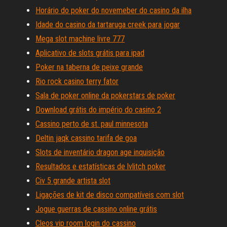
Horário do poker do novemeber do casino da ilha
Idade do casino da tartaruga creek para jogar
Mega slot machine livre 777
Aplicativo de slots grátis para ipad
Poker na taberna de peixe grande
Rio rock casino terry fator
Sala de poker online da pokerstars de poker
Download grátis do império do casino 2
Cassino perto de st. paul minnesota
Deltin jaqk cassino tarifa de goa
Slots de inventário dragon age inquisição
Resultados e estatísticas de lvlitch poker
Civ 5 grande artista slot
Ligações de kit de disco compatíveis com slot
Jogue guerras de cassino online grátis
Cleos vip room login do cassino